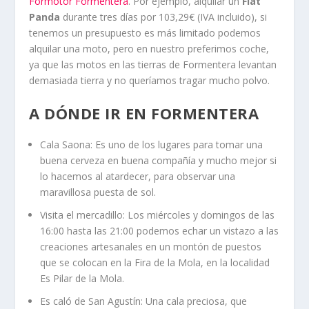
Formotor Formentera
. Por ejemplo, alquilar un
Fiat
Panda
durante tres días por 103,29€ (IVA incluido), si
tenemos un presupuesto es más limitado podemos
alquilar una moto, pero en nuestro preferimos coche,
ya que las motos en las tierras de Formentera levantan
demasiada tierra y no queríamos tragar mucho polvo.
A DÓNDE IR EN FORMENTERA
Cala Saona: Es uno de los lugares para tomar una
buena cerveza en buena compañía y mucho mejor si
lo hacemos al atardecer, para observar una
maravillosa puesta de sol.
Visita el mercadillo: Los miércoles y domingos de las
16:00 hasta las 21:00 podemos echar un vistazo a las
creaciones artesanales en un montón de puestos
que se colocan en la Fira de la Mola, en la localidad
Es Pilar de la Mola.
Es caló de San Agustín: Una cala preciosa, que