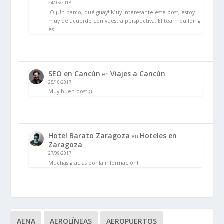
24/05/2018
:O ¡Un barco, qué guay! Muy interesante este post, estoy
muy de acuerdo con vuestra perspectiva. El team building
es…
SEO en Cancún
Viajes a Cancún
en
25/10/2017
Muy buen post ;)
Hotel Barato Zaragoza
Hoteles en
en
Zaragoza
27/09/2017
Muchas gracias por la información!
AENA
AEROLÍNEAS
AEROPUERTOS