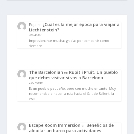
¿Cuál es la mejor época para viajar a
Ecija
en
Liechtenstein?
08/04/2021
Impresionante muchas gracias por compartir como
siempre
The Barcelonian
Rupit i Pruit. Un pueblo
en
que debes visitar si vas a Barcelona
25/07/2019
Es un pueblo pequeño, pero con mucho encanto. Muy
recomendable hacer la ruta hasta el Salt de Sallent, la
vista…
Escape Room Immersion
Beneficios de
en
alquilar un barco para actividades