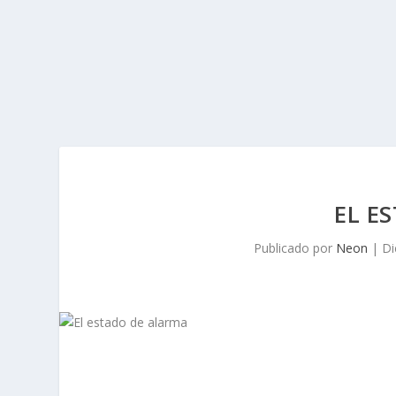
EL E
Publicado por
Neon
|
Di