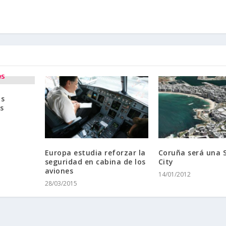
os
s
Europa estudia reforzar la
Coruña será una 
seguridad en cabina de los
City
aviones
14/01/2012
28/03/2015