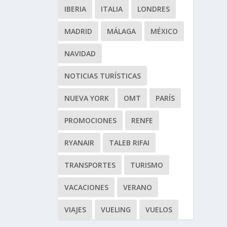
IBERIA
ITALIA
LONDRES
MADRID
MÁLAGA
MÉXICO
NAVIDAD
NOTICIAS TURÍSTICAS
NUEVA YORK
OMT
PARÍS
PROMOCIONES
RENFE
RYANAIR
TALEB RIFAI
TRANSPORTES
TURISMO
VACACIONES
VERANO
VIAJES
VUELING
VUELOS