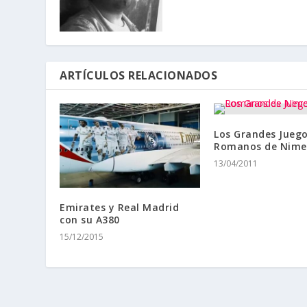
ARTÍCULOS RELACIONADOS
Los Grandes Jueg
Romanos de Nime
13/04/2011
Emirates y Real Madrid
con su A380
15/12/2015