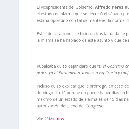
El vicepresidente del Gobierno,
Alfredo Pérez R
el estado de alarma que se decretó el sábado pa
estima oportuno con tal de mantener la normalid
Estas declaraciones se hicieron tras la rueda de 
la misma se ha hablado de este asunto y que d
Rubalcaba quiso dejar claro que “
si el Gobierno c
prórroga al Parlamento, iremos a explicarlo y con
Incluso quiso explicar que la prórroga, en caso d
domingo día 19 porque no puede haber días en bl
máximo de un estado de alarma es de 15 días nat
autorización del pleno del Congreso.
Vía:
20Minutos