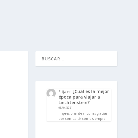
¿Cuál es la mejor
Ecija
en
época para viajar a
Liechtenstein?
08/04/2021
Impresionante muchas gracias
por compartir como siempre