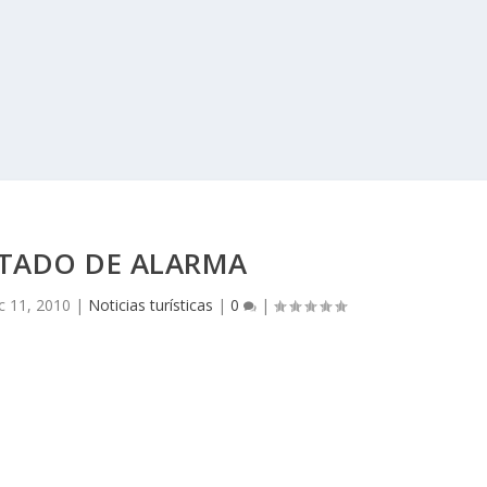
STADO DE ALARMA
c 11, 2010
|
Noticias turísticas
|
0
|