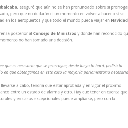
ubalcaba
, aseguró que aún no se han pronunciado sobre si prorroga
sado, pero que no dudarán ni un momento en volver a hacerlo si se
ad en los aeropuertos y que todo el mundo pueda viajar en
Navidad
prensa posterior al
Consejo de Ministros
y donde han reconocido qu
e momento no han tomado una decisión.
ree que es necesario que se prorrogue, desde luego lo hará, pedirá la
fío en que obtengamos en este caso la mayoría parlamentaria necesari
e llevarse a cabo, tendría que estar aprobada y en vigor el próximo
anco entre un estado de alarma y otro. Hay que tener en cuenta que 
urales y en casos excepcionales puede ampliarse, pero con la