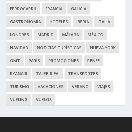
FERROCARRIL
FRANCIA
GALICIA
GASTRONOMÍA
HOTELES
IBERIA
ITALIA
LONDRES
MADRID
MÁLAGA
MÉXICO
NAVIDAD
NOTICIAS TURÍSTICAS
NUEVA YORK
OMT
PARÍS
PROMOCIONES
RENFE
RYANAIR
TALEB RIFAI
TRANSPORTES
TURISMO
VACACIONES
VERANO
VIAJES
VUELING
VUELOS