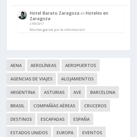
Hotel Barato Zaragoza
Hoteles en
en
Zaragoza
27/09/2017
Muchas gracias por la información!
AENA
AEROLÍNEAS
AEROPUERTOS
AGENCIAS DE VIAJES
ALOJAMIENTOS
ARGENTINA
ASTURIAS
AVE
BARCELONA
BRASIL
COMPAÑÍAS AÉREAS
CRUCEROS
DESTINOS
ESCAPADAS
ESPAÑA
ESTADOS UNIDOS
EUROPA
EVENTOS