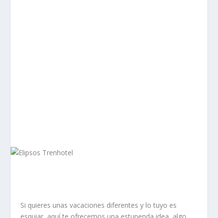
Si quieres unas vacaciones diferentes y lo tuyo es
esquiar, aquí te ofrecemos una estupenda idea, algo