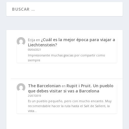
¿Cuál es la mejor época para viajar a
Ecija
en
Liechtenstein?
08/04/2021
Impresionante muchas gracias por compartir como
siempre
The Barcelonian
Rupit i Pruit. Un pueblo
en
que debes visitar si vas a Barcelona
25/07/2019
Es un pueblo pequeño, pero con mucho encanto. Muy
recomendable hacer la ruta hasta el Salt de Sallent, la
vista…