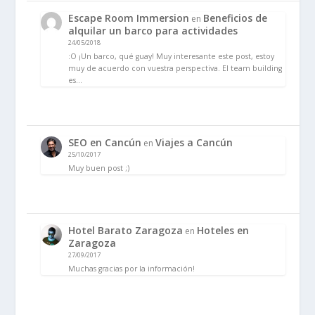
Escape Room Immersion
Beneficios de
en
alquilar un barco para actividades
24/05/2018
:O ¡Un barco, qué guay! Muy interesante este post, estoy
muy de acuerdo con vuestra perspectiva. El team building
es…
SEO en Cancún
Viajes a Cancún
en
25/10/2017
Muy buen post ;)
Hotel Barato Zaragoza
Hoteles en
en
Zaragoza
27/09/2017
Muchas gracias por la información!