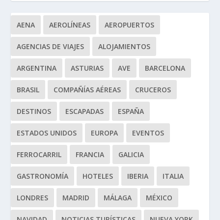
AENA
AEROLÍNEAS
AEROPUERTOS
AGENCIAS DE VIAJES
ALOJAMIENTOS
ARGENTINA
ASTURIAS
AVE
BARCELONA
BRASIL
COMPAÑÍAS AÉREAS
CRUCEROS
DESTINOS
ESCAPADAS
ESPAÑA
ESTADOS UNIDOS
EUROPA
EVENTOS
FERROCARRIL
FRANCIA
GALICIA
GASTRONOMÍA
HOTELES
IBERIA
ITALIA
LONDRES
MADRID
MÁLAGA
MÉXICO
NAVIDAD
NOTICIAS TURÍSTICAS
NUEVA YORK