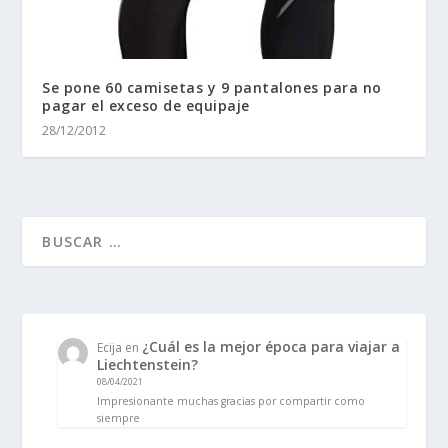
Se pone 60 camisetas y 9 pantalones para no
pagar el exceso de equipaje
28/12/2012
¿Cuál es la mejor época para viajar a
Ecija
en
Liechtenstein?
08/04/2021
Impresionante muchas gracias por compartir como
siempre