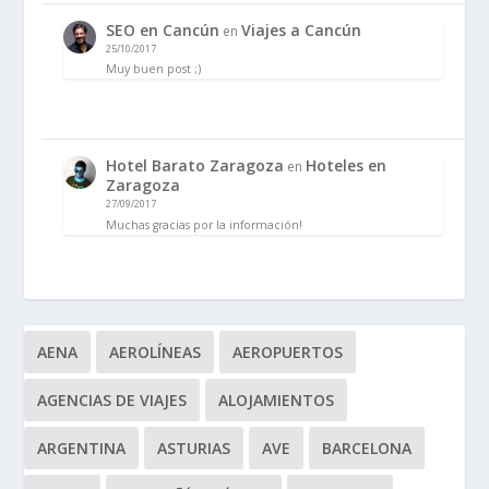
SEO en Cancún
Viajes a Cancún
en
25/10/2017
Muy buen post ;)
Hotel Barato Zaragoza
Hoteles en
en
Zaragoza
27/09/2017
Muchas gracias por la información!
AENA
AEROLÍNEAS
AEROPUERTOS
AGENCIAS DE VIAJES
ALOJAMIENTOS
ARGENTINA
ASTURIAS
AVE
BARCELONA