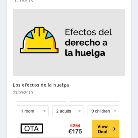
10/09/2016
Los efectos de la huelga
23/09/2010