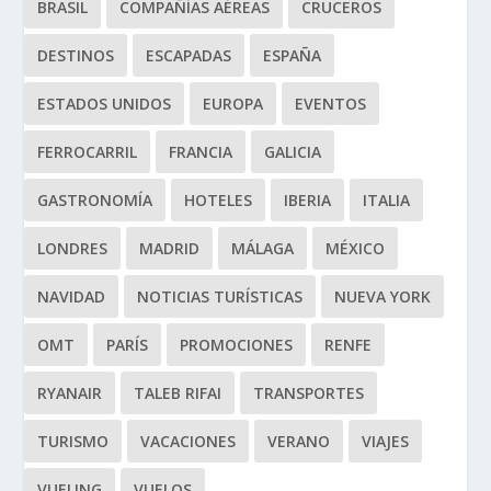
BRASIL
COMPAÑÍAS AÉREAS
CRUCEROS
DESTINOS
ESCAPADAS
ESPAÑA
ESTADOS UNIDOS
EUROPA
EVENTOS
FERROCARRIL
FRANCIA
GALICIA
GASTRONOMÍA
HOTELES
IBERIA
ITALIA
LONDRES
MADRID
MÁLAGA
MÉXICO
NAVIDAD
NOTICIAS TURÍSTICAS
NUEVA YORK
OMT
PARÍS
PROMOCIONES
RENFE
RYANAIR
TALEB RIFAI
TRANSPORTES
TURISMO
VACACIONES
VERANO
VIAJES
VUELING
VUELOS