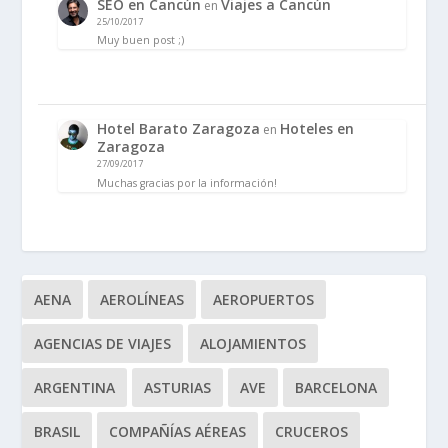
SEO en Cancún
Viajes a Cancún
en
25/10/2017
Muy buen post ;)
Hotel Barato Zaragoza
Hoteles en
en
Zaragoza
27/09/2017
Muchas gracias por la información!
AENA
AEROLÍNEAS
AEROPUERTOS
AGENCIAS DE VIAJES
ALOJAMIENTOS
ARGENTINA
ASTURIAS
AVE
BARCELONA
BRASIL
COMPAÑÍAS AÉREAS
CRUCEROS