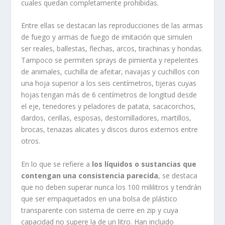
cuales quedan completamente prohibidas.
Entre ellas se destacan las reproducciones de las armas
de fuego y armas de fuego de imitación que simulen
ser reales, ballestas, flechas, arcos, tirachinas y hondas.
Tampoco se permiten sprays de pimienta y repelentes
de animales, cuchilla de afeitar, navajas y cuchillos con
una hoja superior a los seis centímetros, tijeras cuyas
hojas tengan más de 6 centímetros de longitud desde
el eje, tenedores y peladores de patata, sacacorchos,
dardos, cerillas, esposas, destornilladores, martillos,
brocas, tenazas alicates y discos duros externos entre
otros.
En lo que se refiere a
los líquidos o sustancias que
contengan una consistencia parecida
, se destaca
que no deben superar nunca los 100 mililitros y tendrán
que ser empaquetados en una bolsa de plástico
transparente con sistema de cierre en zip y cuya
capacidad no supere la de un litro. Han incluido