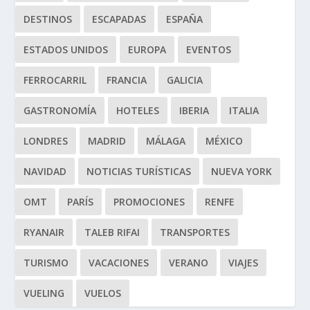
DESTINOS
ESCAPADAS
ESPAÑA
ESTADOS UNIDOS
EUROPA
EVENTOS
FERROCARRIL
FRANCIA
GALICIA
GASTRONOMÍA
HOTELES
IBERIA
ITALIA
LONDRES
MADRID
MÁLAGA
MÉXICO
NAVIDAD
NOTICIAS TURÍSTICAS
NUEVA YORK
OMT
PARÍS
PROMOCIONES
RENFE
RYANAIR
TALEB RIFAI
TRANSPORTES
TURISMO
VACACIONES
VERANO
VIAJES
VUELING
VUELOS