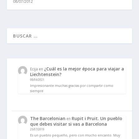
08/07/2012
¿Cuál es la mejor época para viajar a
Ecija
en
Liechtenstein?
08/04/2021
Impresionante muchas gracias por compartir como
siempre
The Barcelonian
Rupit i Pruit. Un pueblo
en
que debes visitar si vas a Barcelona
25/07/2019
Es un pueblo pequeño, pero con mucho encanto. Muy