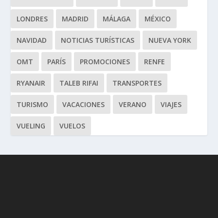
LONDRES
MADRID
MÁLAGA
MÉXICO
NAVIDAD
NOTICIAS TURÍSTICAS
NUEVA YORK
OMT
PARÍS
PROMOCIONES
RENFE
RYANAIR
TALEB RIFAI
TRANSPORTES
TURISMO
VACACIONES
VERANO
VIAJES
VUELING
VUELOS