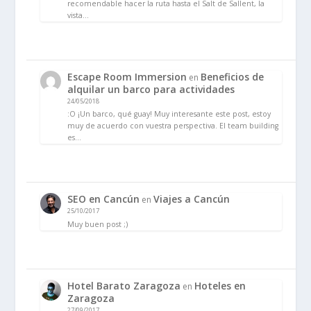
recomendable hacer la ruta hasta el Salt de Sallent, la
vista…
Escape Room Immersion
Beneficios de
en
alquilar un barco para actividades
24/05/2018
:O ¡Un barco, qué guay! Muy interesante este post, estoy
muy de acuerdo con vuestra perspectiva. El team building
es…
SEO en Cancún
Viajes a Cancún
en
25/10/2017
Muy buen post ;)
Hotel Barato Zaragoza
Hoteles en
en
Zaragoza
27/09/2017