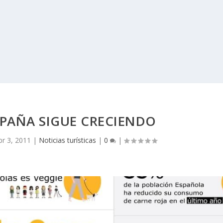
SPAÑA SIGUE CRECIENDO
br 3, 2011
|
Noticias turísticas
|
0
|