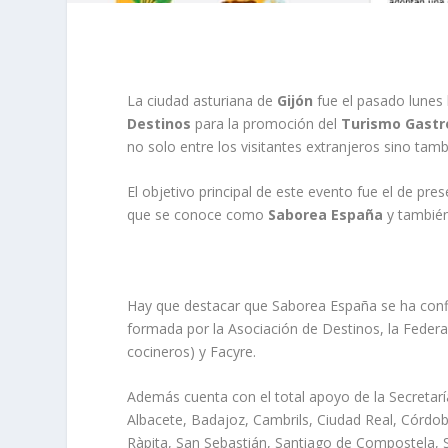
La ciudad asturiana de
Gijón
fue el pasado lunes 
Destinos
para la promoción del
Turismo Gast
no solo entre los visitantes extranjeros sino tamb
El objetivo principal de este evento fue el de pre
que se conoce como
Saborea España
y también
Hay que destacar que Saborea España se ha conf
formada por la Asociación de Destinos, la Feder
cocineros) y Facyre.
Además cuenta con el total apoyo de la Secretar
Albacete, Badajoz, Cambrils, Ciudad Real, Córdoba
Ràpita, San Sebastián, Santiago de Compostela, Se