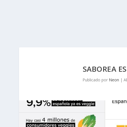
SABOREA E
Publicado por
Neon
|
A