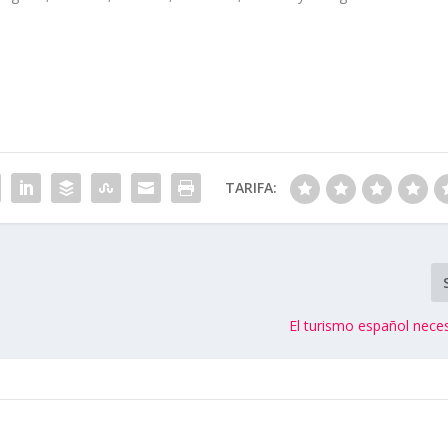
TARIFA:
El turismo español nece