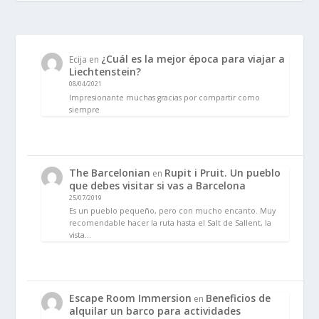
¿Cuál es la mejor época para viajar a
Ecija
en
Liechtenstein?
08/04/2021
Impresionante muchas gracias por compartir como
siempre
The Barcelonian
Rupit i Pruit. Un pueblo
en
que debes visitar si vas a Barcelona
25/07/2019
Es un pueblo pequeño, pero con mucho encanto. Muy
recomendable hacer la ruta hasta el Salt de Sallent, la
vista…
Escape Room Immersion
Beneficios de
en
alquilar un barco para actividades