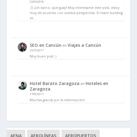
24/05/2018
:O ¡Un barco, qué guay! Muy interesante este post, estoy
muy de acuerdo con vuestra perspectiva. El team building
es…
SEO en Cancún
Viajes a Cancún
en
25/10/2017
Muy buen post ;)
Hotel Barato Zaragoza
Hoteles en
en
Zaragoza
27/09/2017
Muchas gracias por la información!
AENA
AEROLÍNEAS
AEROPUERTOS