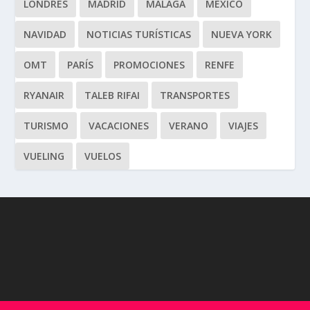
LONDRES
MADRID
MÁLAGA
MÉXICO
NAVIDAD
NOTICIAS TURÍSTICAS
NUEVA YORK
OMT
PARÍS
PROMOCIONES
RENFE
RYANAIR
TALEB RIFAI
TRANSPORTES
TURISMO
VACACIONES
VERANO
VIAJES
VUELING
VUELOS