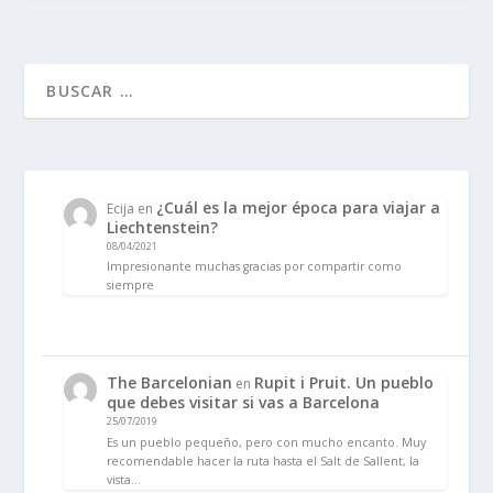
¿Cuál es la mejor época para viajar a
Ecija
en
Liechtenstein?
08/04/2021
Impresionante muchas gracias por compartir como
siempre
The Barcelonian
Rupit i Pruit. Un pueblo
en
que debes visitar si vas a Barcelona
25/07/2019
Es un pueblo pequeño, pero con mucho encanto. Muy
recomendable hacer la ruta hasta el Salt de Sallent, la
vista…