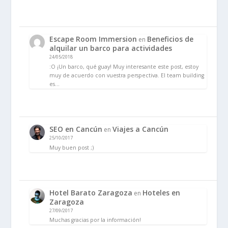
Escape Room Immersion
Beneficios de
en
alquilar un barco para actividades
24/05/2018
:O ¡Un barco, qué guay! Muy interesante este post, estoy
muy de acuerdo con vuestra perspectiva. El team building
es…
SEO en Cancún
Viajes a Cancún
en
25/10/2017
Muy buen post ;)
Hotel Barato Zaragoza
Hoteles en
en
Zaragoza
27/09/2017
Muchas gracias por la información!