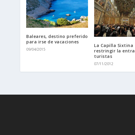
Baleares, destino preferido
para irse de vacaciones
La Capilla Sixtina
09/04/2015
restringir la entr
turistas
07/11/2012