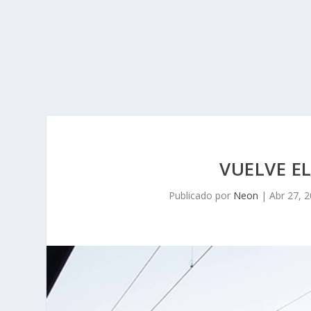
VUELVE E
Publicado por
Neon
|
Abr 27, 