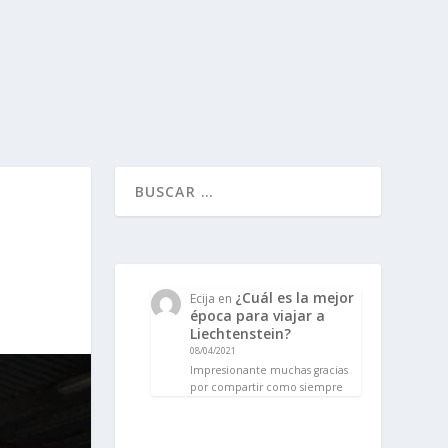
¿Cuál es la mejor
Ecija
en
época para viajar a
Liechtenstein?
08/04/2021
Impresionante muchas gracias
por compartir como siempre