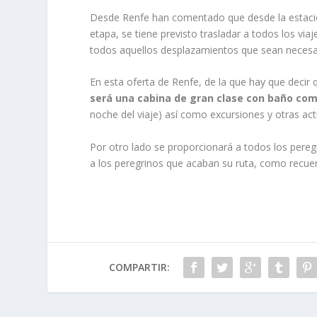
Desde Renfe han comentado que desde la estación 
etapa, se tiene previsto trasladar a todos los via
todos aquellos desplazamientos que sean necesa
En esta oferta de Renfe, de la que hay que decir
será una cabina de gran clase con baño co
noche del viaje) así como excursiones y otras act
Por otro lado se proporcionará a todos los pereg
a los peregrinos que acaban su ruta, como recuer
COMPARTIR: