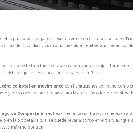
lletes para poder viajar el próximo verano en el conocido como
Tre
o salidas de cinco días y cuatro noches durante el verano. Serán los dí
en la que este tren turístico vuelva a realizar sus viajes, formando p
 turísticos que en esta ocasión se realizan en Galicia.
uténtico hotel en movimiento
con habitaciones con baño comple
ante y otro coche acondicionado para las tertulias o los momentos d
ntiago de Compostela
tras haber recorrido un trayecto que abarcará
e o en la bicicleta, la cual se puede llevar a bordo en el tren, aunque 
cletas máximo por tren.