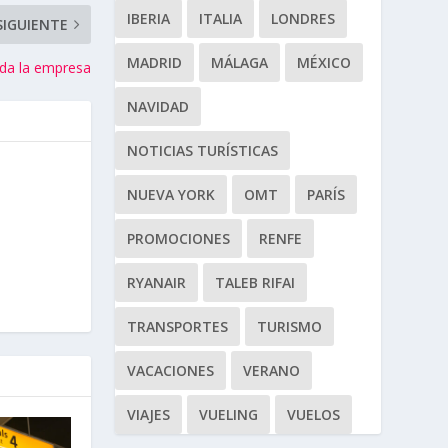
IBERIA
ITALIA
LONDRES
SIGUIENTE
MADRID
MÁLAGA
MÉXICO
da la empresa
NAVIDAD
NOTICIAS TURÍSTICAS
NUEVA YORK
OMT
PARÍS
PROMOCIONES
RENFE
RYANAIR
TALEB RIFAI
TRANSPORTES
TURISMO
VACACIONES
VERANO
VIAJES
VUELING
VUELOS