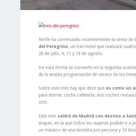
Renfe ha comenzado recientemente la venta de bi
del Peregrino
, un tren hotel que realizará cuatr
28 de julio, 4, 11 y 18 de agosto.
De esta forma se convierte en la segunda ocasión 
de la amplia programación de verano de los trenes
Sobre este tren hay que decir que
es como un a
para dormir, coche cafetería, dos coches restaur
ocio.
Este tren
saldrá de Madrid con destino a Sa
etapas, en la que todos los viajeros podrán ir a pi
un máximo de una bicicleta por persona y 10 bici