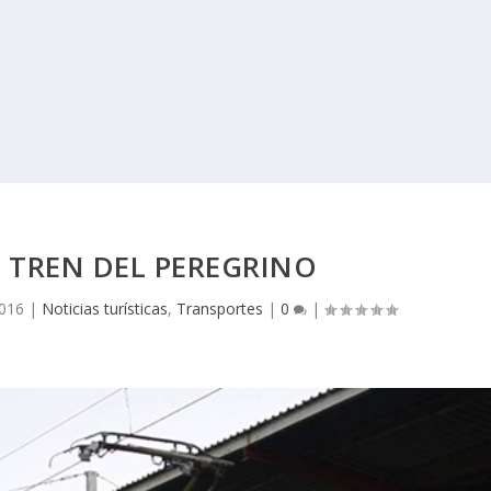
L TREN DEL PEREGRINO
2016
|
Noticias turísticas
,
Transportes
|
0
|