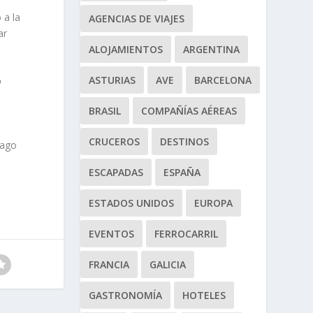
 a la
AGENCIAS DE VIAJES
ar
ALOJAMIENTOS
ARGENTINA
ASTURIAS
AVE
BARCELONA
o
BRASIL
COMPAÑÍAS AÉREAS
CRUCEROS
DESTINOS
iago
ESCAPADAS
ESPAÑA
ESTADOS UNIDOS
EUROPA
EVENTOS
FERROCARRIL
FRANCIA
GALICIA
GASTRONOMÍA
HOTELES