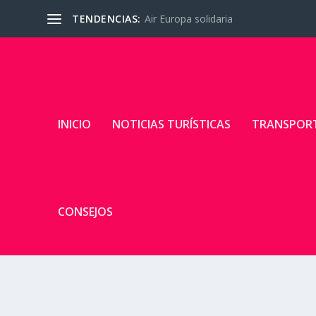
TENDENCIAS:
Nace Airmel, la aerolínea de Melilla
INICIO
NOTICIAS TURÍSTICAS
TRANSPOR
CONSEJOS