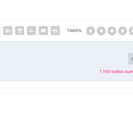
TARIFA:
1.100 vuelos nu