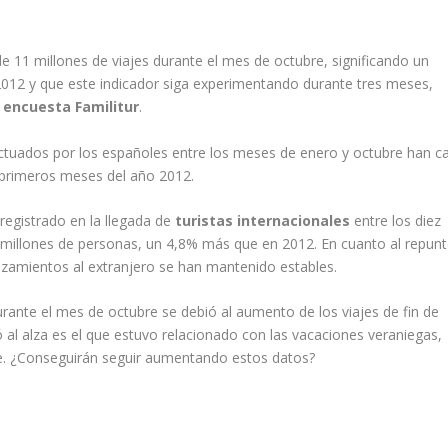
e 11 millones de viajes durante el mes de octubre, significando un
012 y que este indicador siga experimentando durante tres meses,
a
encuesta Familitur
.
ctuados por los españoles entre los meses de enero y octubre han c
z primeros meses del año 2012.
registrado en la llegada de
turistas internacionales
entre los diez
millones de personas, un 4,8% más que en 2012. En cuanto al repun
lazamientos al extranjero se han mantenido estables.
urante el mes de octubre se debió al aumento de los viajes de fin de
al alza es el que estuvo relacionado con las vacaciones veraniegas,
e. ¿Conseguirán seguir aumentando estos datos?