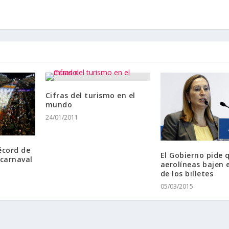
Cifras del turismo en el
mundo
24/01/2011
écord de
El Gobierno pide 
 carnaval
aerolíneas bajen e
de los billetes
05/03/2015