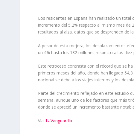
Los residentes en España han realizado un total d
incremento del 5,2% respecto al mismo mes de 2
resultados al alza, datos que se desprenden de l
A pesar de esta mejora, los desplazamientos efe
un 4% hasta los 132 millones respecto a los die
Este retroceso contrasta con el récord que se ha 
primeros meses del año, donde han llegado 54,3 
nacional se debe a los viajes internos y los desp
Parte del crecimiento reflejado en este estudio d
semana, aunque uno de los factores que más tiró 
donde se apreció un incremento bastante notabl
Vía:
LaVanguardia