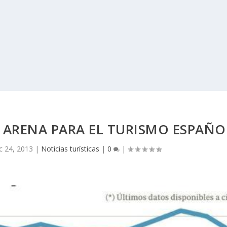
E ARENA PARA EL TURISMO ESPAÑO
c 24, 2013
|
Noticias turísticas
|
0
|