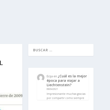
L
¿Cuál es la mejor
Ecija
en
época para viajar a
Liechtenstein?
08/04/2021
Impresionante muchas gracias
por compartir como siempre