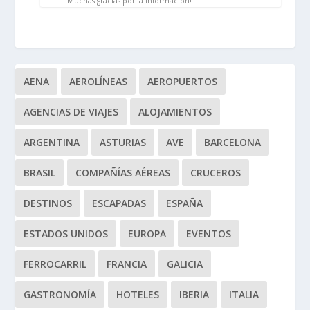
Muchas gracias por la información!
AENA
AEROLÍNEAS
AEROPUERTOS
AGENCIAS DE VIAJES
ALOJAMIENTOS
ARGENTINA
ASTURIAS
AVE
BARCELONA
BRASIL
COMPAÑÍAS AÉREAS
CRUCEROS
DESTINOS
ESCAPADAS
ESPAÑA
ESTADOS UNIDOS
EUROPA
EVENTOS
FERROCARRIL
FRANCIA
GALICIA
GASTRONOMÍA
HOTELES
IBERIA
ITALIA