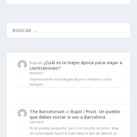
¿Cuál es la mejor época para viajar a
Ecija
en
Liechtenstein?
08/04/2021
Impresionante muchas gracias por compartir como
siempre
The Barcelonian
Rupit i Pruit. Un pueblo
en
que debes visitar si vas a Barcelona
25/07/2019
Es un pueblo pequeño, pero con mucho encanto. Muy
recomendable hacer la ruta hasta el Salt de Sallent, la