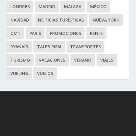
LONDRES
MADRID
MÁLAGA
MÉXICO
NAVIDAD
NOTICIAS TURÍSTICAS
NUEVA YORK
OMT
PARÍS
PROMOCIONES
RENFE
RYANAIR
TALEB RIFAI
TRANSPORTES
TURISMO
VACACIONES
VERANO
VIAJES
VUELING
VUELOS