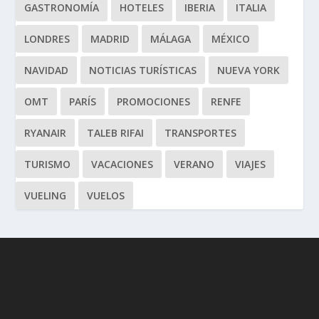
GASTRONOMÍA
HOTELES
IBERIA
ITALIA
LONDRES
MADRID
MÁLAGA
MÉXICO
NAVIDAD
NOTICIAS TURÍSTICAS
NUEVA YORK
OMT
PARÍS
PROMOCIONES
RENFE
RYANAIR
TALEB RIFAI
TRANSPORTES
TURISMO
VACACIONES
VERANO
VIAJES
VUELING
VUELOS