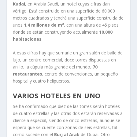
Kudai
, en Arabia Saudí, un hotel cuyas cifras dan
vértigo. Está construido en una superficie de 60.000
metros cuadrados y tendrá una superficie construida de
unos
1,4 millones de m²
, con una altura de 45 pisos
donde se están construyendo actualmente
10.000
habitaciones
.
A esas cifras hay que sumarle un gran salón de baile de
lujo, un centro comercial, doce torres dispuestas en
anillo, la cúpula más grande del mundo,
70
restaurantes
, centro de convenciones, un pequeño
hospital y cuatro helipuertos.
VARIOS HOTELES EN UNO
Se ha confirmado que diez de las torres serán hoteles
de cuatro estrellas y las otras dos estarán reservadas a
clientela especial, siendo de cinco estrellas, aunque se
espera que se cuente con zonas de seis estrellas, tal
como sucede con el
Burj al Arab
de Dubai. Otro