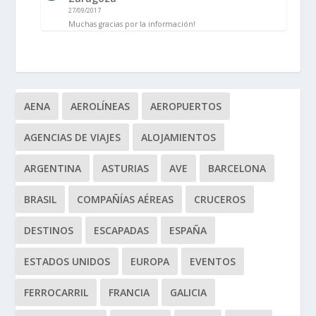
27/09/2017
Muchas gracias por la información!
AENA
AEROLÍNEAS
AEROPUERTOS
AGENCIAS DE VIAJES
ALOJAMIENTOS
ARGENTINA
ASTURIAS
AVE
BARCELONA
BRASIL
COMPAÑÍAS AÉREAS
CRUCEROS
DESTINOS
ESCAPADAS
ESPAÑA
ESTADOS UNIDOS
EUROPA
EVENTOS
FERROCARRIL
FRANCIA
GALICIA