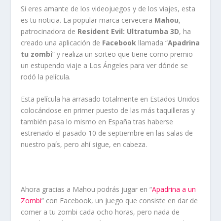
Si eres amante de los videojuegos y de los viajes, esta
es tu noticia. La popular marca cervecera
Mahou
,
patrocinadora de
Resident Evil: Ultratumba 3D
, ha
creado una aplicación de
Facebook
llamada “
Apadrina
tu zombi
” y realiza un sorteo que tiene como premio
un estupendo viaje a Los Ángeles para ver dónde se
rodó la película.
Esta película ha arrasado totalmente en Estados Unidos
colocándose en primer puesto de las más taquilleras y
también pasa lo mismo en España tras haberse
estrenado el pasado 10 de septiembre en las salas de
nuestro país, pero ahí sigue, en cabeza.
Ahora gracias a Mahou podrás jugar en “
Apadrina a un
Zombi
” con Facebook, un juego que consiste en dar de
comer a tu zombi cada ocho horas, pero nada de