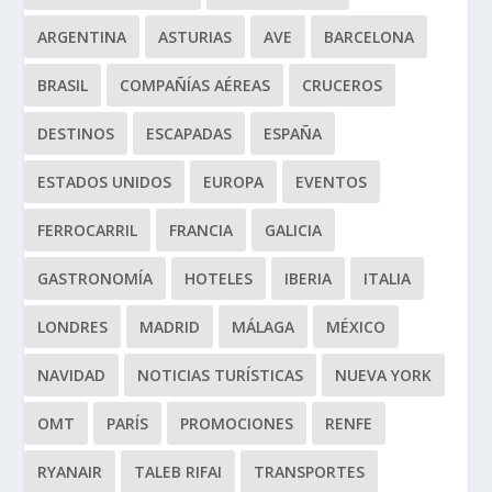
ARGENTINA
ASTURIAS
AVE
BARCELONA
BRASIL
COMPAÑÍAS AÉREAS
CRUCEROS
DESTINOS
ESCAPADAS
ESPAÑA
ESTADOS UNIDOS
EUROPA
EVENTOS
FERROCARRIL
FRANCIA
GALICIA
GASTRONOMÍA
HOTELES
IBERIA
ITALIA
LONDRES
MADRID
MÁLAGA
MÉXICO
NAVIDAD
NOTICIAS TURÍSTICAS
NUEVA YORK
OMT
PARÍS
PROMOCIONES
RENFE
RYANAIR
TALEB RIFAI
TRANSPORTES