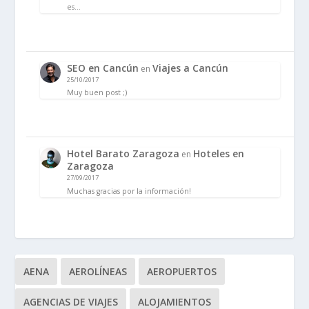
es…
SEO en Cancún
Viajes a Cancún
en
25/10/2017
Muy buen post ;)
Hotel Barato Zaragoza
Hoteles en
en
Zaragoza
27/09/2017
Muchas gracias por la información!
AENA
AEROLÍNEAS
AEROPUERTOS
AGENCIAS DE VIAJES
ALOJAMIENTOS