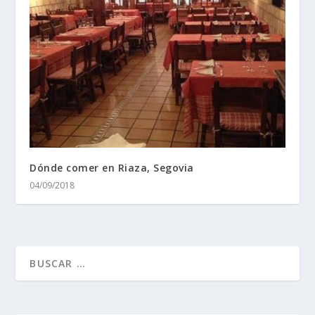
Dónde comer en Riaza, Segovia
04/09/2018