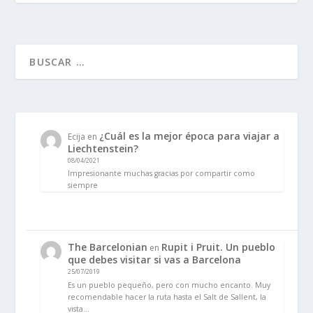
¿Cuál es la mejor época para viajar a
Ecija
en
Liechtenstein?
08/04/2021
Impresionante muchas gracias por compartir como
siempre
The Barcelonian
Rupit i Pruit. Un pueblo
en
que debes visitar si vas a Barcelona
25/07/2019
Es un pueblo pequeño, pero con mucho encanto. Muy
recomendable hacer la ruta hasta el Salt de Sallent, la
vista…