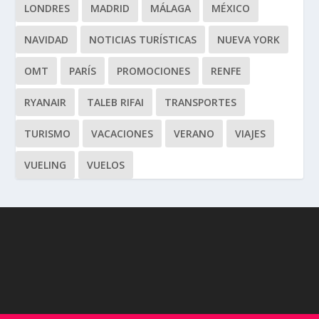
LONDRES
MADRID
MÁLAGA
MÉXICO
NAVIDAD
NOTICIAS TURÍSTICAS
NUEVA YORK
OMT
PARÍS
PROMOCIONES
RENFE
RYANAIR
TALEB RIFAI
TRANSPORTES
TURISMO
VACACIONES
VERANO
VIAJES
VUELING
VUELOS