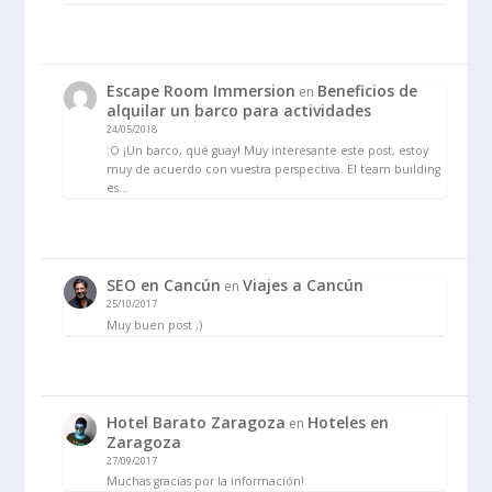
Escape Room Immersion
Beneficios de
en
alquilar un barco para actividades
24/05/2018
:O ¡Un barco, qué guay! Muy interesante este post, estoy
muy de acuerdo con vuestra perspectiva. El team building
es…
SEO en Cancún
Viajes a Cancún
en
25/10/2017
Muy buen post ;)
Hotel Barato Zaragoza
Hoteles en
en
Zaragoza
27/09/2017
Muchas gracias por la información!