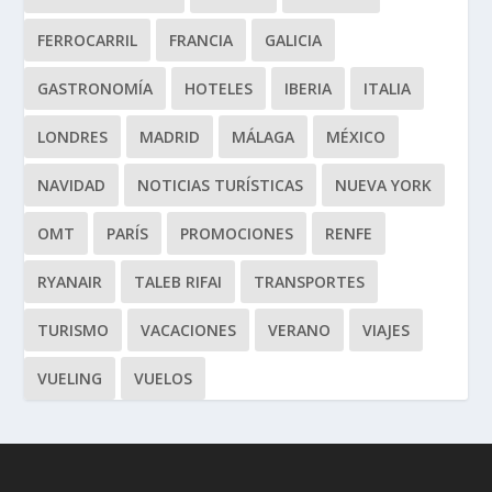
FERROCARRIL
FRANCIA
GALICIA
GASTRONOMÍA
HOTELES
IBERIA
ITALIA
LONDRES
MADRID
MÁLAGA
MÉXICO
NAVIDAD
NOTICIAS TURÍSTICAS
NUEVA YORK
OMT
PARÍS
PROMOCIONES
RENFE
RYANAIR
TALEB RIFAI
TRANSPORTES
TURISMO
VACACIONES
VERANO
VIAJES
VUELING
VUELOS