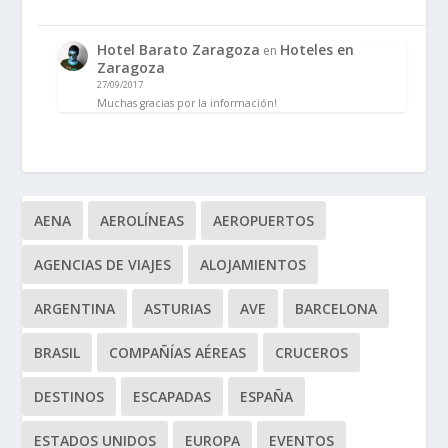
Hotel Barato Zaragoza
Hoteles en
en
Zaragoza
27/09/2017
Muchas gracias por la información!
AENA
AEROLÍNEAS
AEROPUERTOS
AGENCIAS DE VIAJES
ALOJAMIENTOS
ARGENTINA
ASTURIAS
AVE
BARCELONA
BRASIL
COMPAÑÍAS AÉREAS
CRUCEROS
DESTINOS
ESCAPADAS
ESPAÑA
ESTADOS UNIDOS
EUROPA
EVENTOS