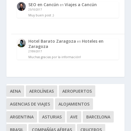
SEO en Cancún
Viajes a Cancún
en
25/10/2017
Muy buen post ;)
Hotel Barato Zaragoza
Hoteles en
en
Zaragoza
27/09/2017
Muchas gracias por la información!
AENA
AEROLÍNEAS
AEROPUERTOS
AGENCIAS DE VIAJES
ALOJAMIENTOS
ARGENTINA
ASTURIAS
AVE
BARCELONA
BRASIL
COMPAÑÍAS AÉREAS
CRUCEROS