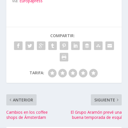
Vía:
Europapress
COMPARTIR:
TARIFA:
ANTERIOR
SIGUIENTE
Cambios en los coffee
El Grupo Aramón prevé una
shops de Ámsterdam
buena temporada de esquí