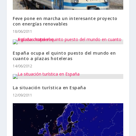
Feve pone en marcha un interesante proyecto
con energías renovables
18/06/2011
España ocupa el quinto puesto del mundo en
cuanto a plazas hoteleras
14/06/2012
La situación turística en España
12/09/2011