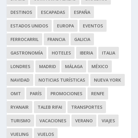
DESTINOS
ESCAPADAS
ESPAÑA
ESTADOS UNIDOS
EUROPA
EVENTOS
FERROCARRIL
FRANCIA
GALICIA
GASTRONOMÍA
HOTELES
IBERIA
ITALIA
LONDRES
MADRID
MÁLAGA
MÉXICO
NAVIDAD
NOTICIAS TURÍSTICAS
NUEVA YORK
OMT
PARÍS
PROMOCIONES
RENFE
RYANAIR
TALEB RIFAI
TRANSPORTES
TURISMO
VACACIONES
VERANO
VIAJES
VUELING
VUELOS