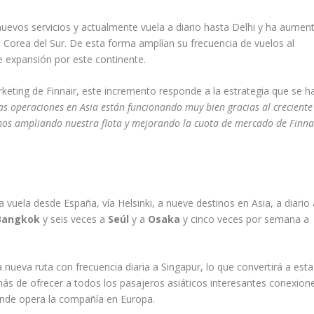
nuevos servicios y actualmente vuela a diario hasta Delhi y ha aumen
e Corea del Sur. De esta forma amplían su frecuencia de vuelos al
e expansión por este continente.
rketing de Finnair, este incremento responde a la estrategia que se h
as operaciones en Asia están funcionando muy bien gracias al creciente
os ampliando nuestra flota y mejorando la cuota de mercado de Finna
vuela desde España, vía Helsinki, a nueve destinos en Asia, a diario 
Bangkok
y seis veces a
Seúl
y a
Osaka
y cinco veces por semana a
nueva ruta con frecuencia diaria a Singapur, lo que convertirá a esta
más de ofrecer a todos los pasajeros asiáticos interesantes conexion
onde opera la compañía en Europa.