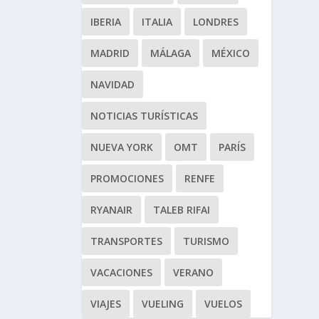
IBERIA
ITALIA
LONDRES
MADRID
MÁLAGA
MÉXICO
NAVIDAD
NOTICIAS TURÍSTICAS
NUEVA YORK
OMT
PARÍS
PROMOCIONES
RENFE
RYANAIR
TALEB RIFAI
TRANSPORTES
TURISMO
VACACIONES
VERANO
VIAJES
VUELING
VUELOS