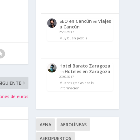
SEO en Cancún
Viajes
en
a Cancún
25/10/2017
Muy buen post ;)
Hotel Barato Zaragoza
Hoteles en Zaragoza
en
27/09/2017
SIGUIENTE
Muchas gracias por la
información!
lones de euros
AENA
AEROLÍNEAS
AEROPUERTOS