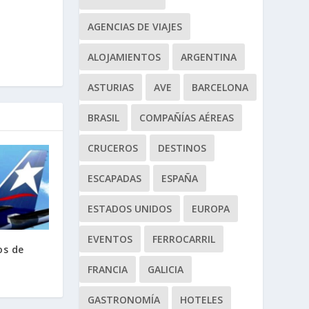
AGENCIAS DE VIAJES
ALOJAMIENTOS
ARGENTINA
ASTURIAS
AVE
BARCELONA
BRASIL
COMPAÑÍAS AÉREAS
CRUCEROS
DESTINOS
ESCAPADAS
ESPAÑA
ESTADOS UNIDOS
EUROPA
EVENTOS
FERROCARRIL
os de
FRANCIA
GALICIA
GASTRONOMÍA
HOTELES