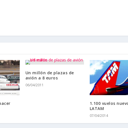
Un millón de plazas de
avión a 8 euros
06/04/2011
hacer
1.100 vuelos nuev
LATAM
07/04/2014