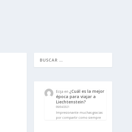
¿Cuál es la mejor
Ecija
en
época para viajar a
Liechtenstein?
08/04/2021
Impresionante muchas gracias
por compartir como siempre