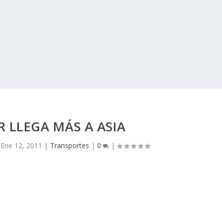
R LLEGA MÁS A ASIA
|
Ene 12, 2011
|
Transportes
|
0
|