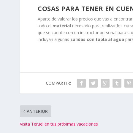
COSAS PARA TENER EN CUE
Aparte de valorar los precios que vas a encontra
todo el
material
necesario para realizar los cur
que se cuente con un instructor personal para sa
incluyan algunas
salidas con tabla al agua
para
COMPARTIR:
ANTERIOR
Visita Teruel en tus próximas vacaciones