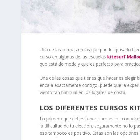
Una de las formas en las que puedes pasarlo bien
curso en algunas de las escuelas
kitesurf Mallo
que está de moda y que es perfecto para practicar
Una de las cosas que tienes que hacer es elegir bi
encaja exactamente contigo, puede que la experi
viento tan habitual en los lugares de costa.
LOS DIFERENTES CURSOS K
Lo primero que debes tener claro es los conocim
la dificultad de tu elección, seguramente no lo p
eso tampoco es positivo. Estas son las opciones 