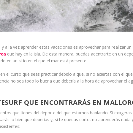
 y a la vez aprender estas vacaciones es aprovechar para realizar un
rca
que hay en la isla. De esta manera, puedas adentrarte en un dep
lo en un sitio en el que el mar está presente.
en el curso que seas practicar debido a que, si no aciertas con el que
encia no sea todo lo buena que debería a la hora de aprovechar el a
ITESURF QUE ENCONTRARÁS EN MALLOR
ientos que tienes del deporte del que estamos hablando. Si exageras
asarás lo bien que deberías y, si te quedas corto, no aprenderás nada 
existentes: