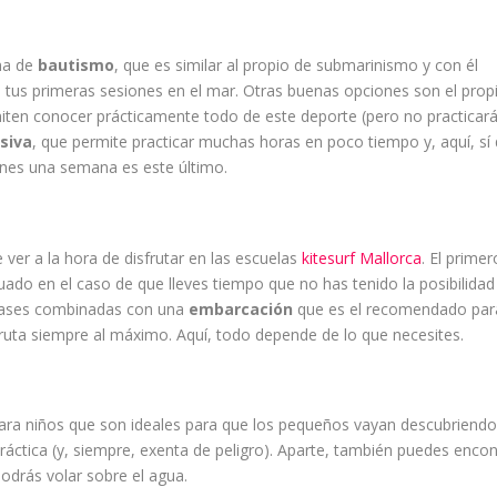
ina de
bautismo
, que es similar al propio de submarinismo y con él
ás tus primeras sesiones en el mar. Otras buenas opciones son el prop
iten conocer prácticamente todo de este deporte (pero no practicar
nsiva
, que permite practicar muchas horas en poco tiempo y, aquí, sí
ienes una semana es este último.
ver a la hora de disfrutar en las escuelas
kitesurf Mallorca
. El primer
uado en el caso de que lleves tiempo que no has tenido la posibilidad
 clases combinadas con una
embarcación
que es el recomendado par
sfruta siempre al máximo. Aquí, todo depende de lo que necesites.
para niños que son ideales para que los pequeños vayan descubriendo
ráctica (y, siempre, exenta de peligro). Aparte, también puedes encon
odrás volar sobre el agua.