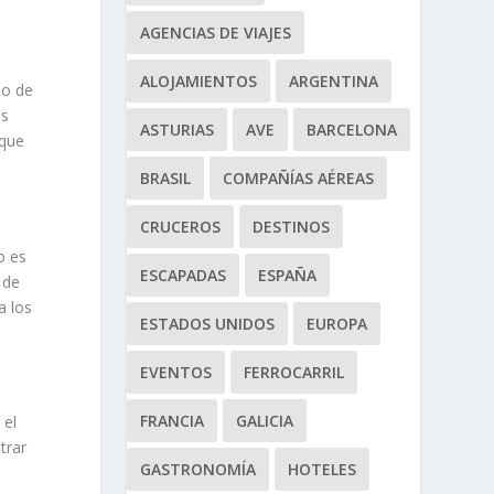
AGENCIAS DE VIAJES
ALOJAMIENTOS
ARGENTINA
io de
ás
ASTURIAS
AVE
BARCELONA
 que
BRASIL
COMPAÑÍAS AÉREAS
CRUCEROS
DESTINOS
o es
ESCAPADAS
ESPAÑA
 de
a los
ESTADOS UNIDOS
EUROPA
EVENTOS
FERROCARRIL
FRANCIA
GALICIA
 el
trar
GASTRONOMÍA
HOTELES