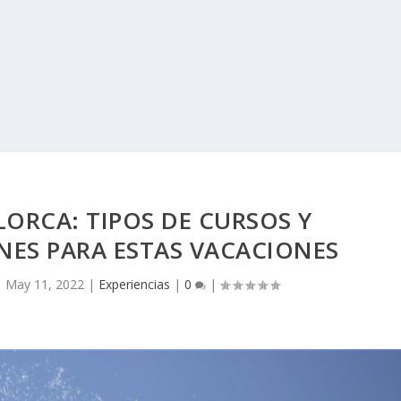
LORCA: TIPOS DE CURSOS Y
ES PARA ESTAS VACACIONES
|
May 11, 2022
|
Experiencias
|
0
|