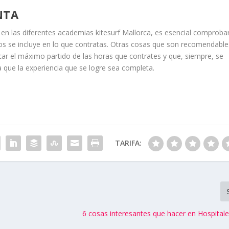
NTA
r en las diferentes academias kitesurf Mallorca, es esencial comproba
sos se incluye en lo que contratas. Otras cosas que son recomendable
car el máximo partido de las horas que contrates y que, siempre, se
 que la experiencia que se logre sea completa.
TARIFA:
6 cosas interesantes que hacer en Hospitale