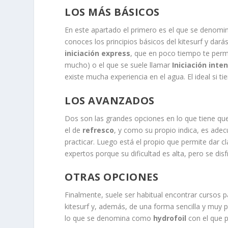
LOS MÁS BÁSICOS
En este apartado el primero es el que se denom
conoces los principios básicos del kitesurf y dar
iniciación express
, que en poco tiempo te perm
mucho) o el que se suele llamar
Iniciación inte
existe mucha experiencia en el agua. El ideal si t
LOS AVANZADOS
Dos son las grandes opciones en lo que tiene que 
el de
refresco
, y como su propio indica, es adec
practicar. Luego está el propio que permite dar
expertos porque su dificultad es alta, pero se di
OTRAS OPCIONES
Finalmente, suele ser habitual encontrar cursos 
kitesurf y, además, de una forma sencilla y muy p
lo que se denomina como
hydrofoil
con el que p