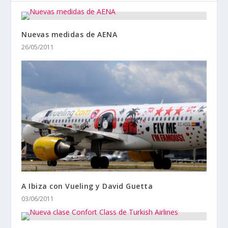
Nuevas medidas de AENA
26/05/2011
A Ibiza con Vueling y David Guetta
03/06/2011