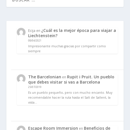
¿Cuál es la mejor época para viajar a
Ecija
en
Liechtenstein?
08/04/2021
Impresionante muchas gracias por compartir como
siempre
The Barcelonian
Rupit i Pruit. Un pueblo
en
que debes visitar si vas a Barcelona
25/07/2019
Es un pueblo pequeño, pero con mucho encanto. Muy
recomendable hacer la ruta hasta el Salt de Sallent, la
vista…
Escape Room Immersion
Beneficios de
en