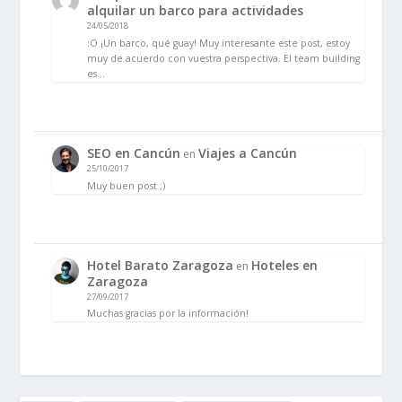
alquilar un barco para actividades
24/05/2018
:O ¡Un barco, qué guay! Muy interesante este post, estoy
muy de acuerdo con vuestra perspectiva. El team building
es…
SEO en Cancún
Viajes a Cancún
en
25/10/2017
Muy buen post ;)
Hotel Barato Zaragoza
Hoteles en
en
Zaragoza
27/09/2017
Muchas gracias por la información!