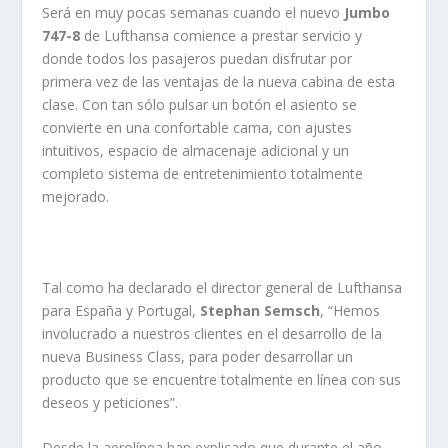
Será en muy pocas semanas cuando el nuevo
Jumbo
747-8
de Lufthansa comience a prestar servicio y
donde todos los pasajeros puedan disfrutar por
primera vez de las ventajas de la nueva cabina de esta
clase. Con tan sólo pulsar un botón el asiento se
convierte en una confortable cama, con ajustes
intuitivos, espacio de almacenaje adicional y un
completo sistema de entretenimiento totalmente
mejorado.
Tal como ha declarado el director general de Lufthansa
para España y Portugal,
Stephan Semsch
, “Hemos
involucrado a nuestros clientes en el desarrollo de la
nueva Business Class, para poder desarrollar un
producto que se encuentre totalmente en línea con sus
deseos y peticiones”.
Desde la aerolínea han explicado que durante el año