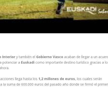
 Interior
y también el
Gobierno Vasco
acaban de llegar a un acuer
ra potenciar a
Euskadi
como importante destino turístico gracias a lo
ahora.
 acciones llega hasta los
1,2 millones de euros
, los cuales serán
ca la suma de 600.000 euros del pasado año donde se firmó el prime