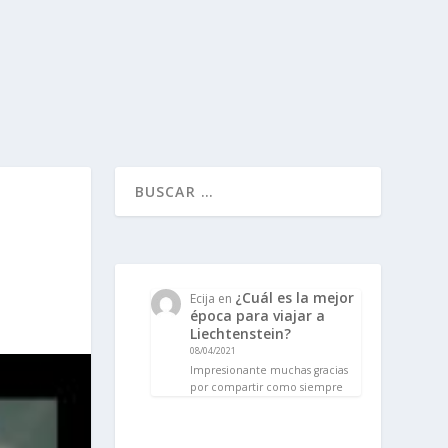
¿Cuál es la mejor
Ecija
en
época para viajar a
Liechtenstein?
08/04/2021
Impresionante muchas gracias
por compartir como siempre