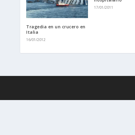
17/01/2011
Tragedia en un crucero en
Italia
16/01/2012
· 2010 - 2026
Interviajeros