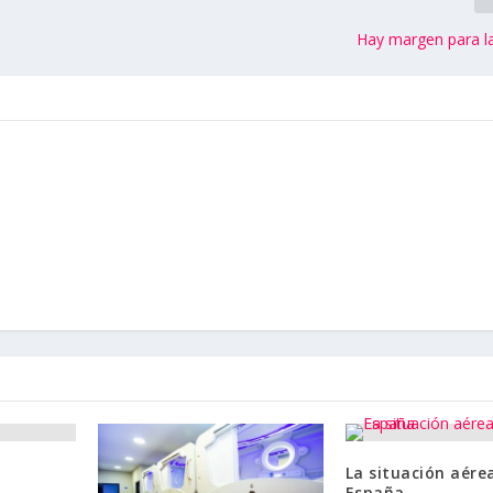
Hay margen para l
La situación aére
España