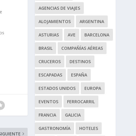
AGENCIAS DE VIAJES
te
ALOJAMIENTOS
ARGENTINA
dos
ASTURIAS
AVE
BARCELONA
BRASIL
COMPAÑÍAS AÉREAS
CRUCEROS
DESTINOS
ESCAPADAS
ESPAÑA
ESTADOS UNIDOS
EUROPA
EVENTOS
FERROCARRIL
FRANCIA
GALICIA
GASTRONOMÍA
HOTELES
SIGUIENTE