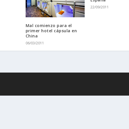
22/09/2011
Mal comienzo para el
primer hotel cápsula en
China
06/03/2011