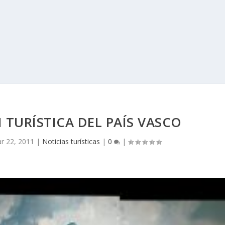
TURÍSTICA DEL PAÍS VASCO
r 22, 2011
|
Noticias turísticas
|
0
|