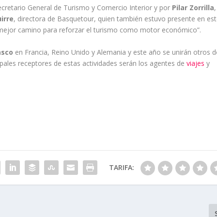
ecretario General de Turismo y Comercio Interior y por
Pilar Zorrilla
,
irre
, directora de Basquetour, quien también estuvo presente en es
l mejor camino para reforzar el turismo como motor económico”.
asco
en Francia, Reino Unido y Alemania y este año se unirán otros 
cipales receptores de estas actividades serán los agentes de
viajes
y
TARIFA: