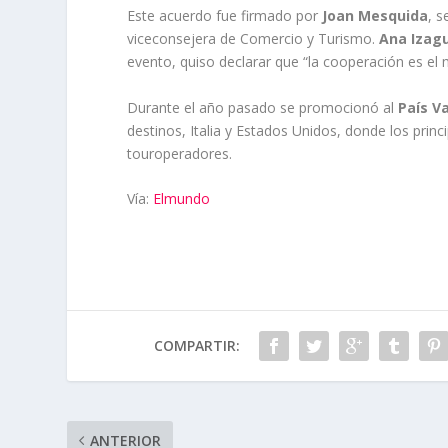
Este acuerdo fue firmado por
Joan Mesquida
, s
viceconsejera de Comercio y Turismo.
Ana Izagu
evento, quiso declarar que “la cooperación es e
Durante el año pasado se promocionó al
País V
destinos, Italia y Estados Unidos, donde los prin
touroperadores.
Vía:
Elmundo
COMPARTIR:
ANTERIOR