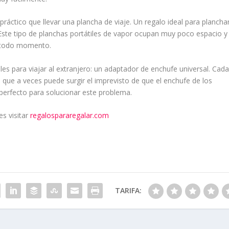
ráctico que llevar una plancha de viaje. Un regalo ideal para planchar
 Este tipo de planchas portátiles de vapor ocupan muy poco espacio y
n todo momento.
les para viajar al extranjero: un adaptador de enchufe universal. Cada
o que a veces puede surgir el imprevisto de que el enchufe de los
 perfecto para solucionar este problema.
es visitar
regalospararegalar.com
TARIFA: