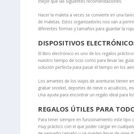
mejor que las siguientes recomendaciones.
Hacer la maleta a veces se convierte en una tare
de maletas. Estos organizadores nos van a permit
diferentes formas y tamaños para guardar la ropa s
DISPOSITIVOS ELECTRÓNICO
El libro electrónico es uno de los regalos práctic
nuestro tiempo de ocio como para llevar las guías
solución perfecta para pasar el tiempo en los aer
Los amantes de los viajes de aventuras tienen en
grabar snorkel, deportes de nieve o acuáticos, e
Una ayuda para encontrar un regalo ideal para lo
REGALOS ÚTILES PARA TODO
Para tener siempre en funcionamiento este tipo d
muy práctico con el que poder cargar en cualquie
de pequeño tamaño y se pueden llevar de viaje m