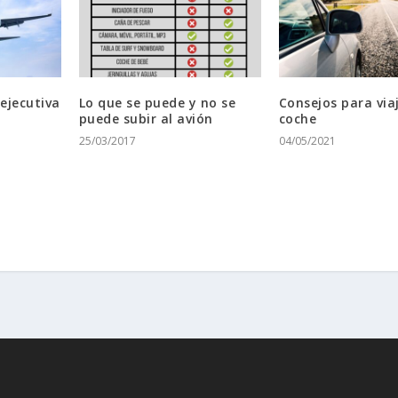
ejecutiva
Lo que se puede y no se
Consejos para via
puede subir al avión
coche
25/03/2017
04/05/2021