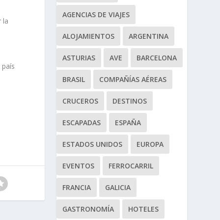
AGENCIAS DE VIAJES
 la
ALOJAMIENTOS
ARGENTINA
ASTURIAS
AVE
BARCELONA
 país
BRASIL
COMPAÑÍAS AÉREAS
CRUCEROS
DESTINOS
ESCAPADAS
ESPAÑA
ESTADOS UNIDOS
EUROPA
EVENTOS
FERROCARRIL
FRANCIA
GALICIA
GASTRONOMÍA
HOTELES