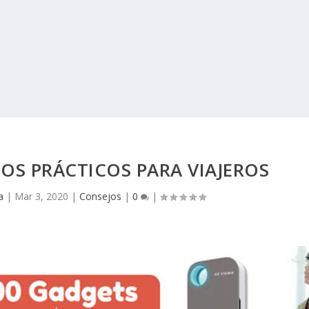
OS PRÁCTICOS PARA VIAJEROS
a
|
Mar 3, 2020
|
Consejos
|
0
|