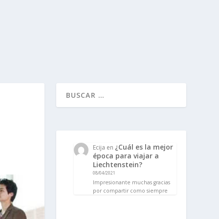
¿Cuál es la mejor
Ecija
en
época para viajar a
Liechtenstein?
08/04/2021
Impresionante muchas gracias
por compartir como siempre