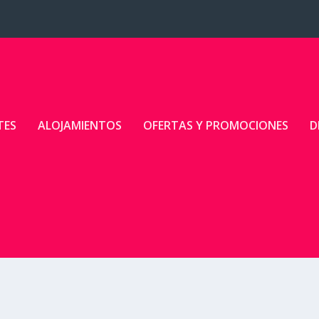
TES
ALOJAMIENTOS
OFERTAS Y PROMOCIONES
D