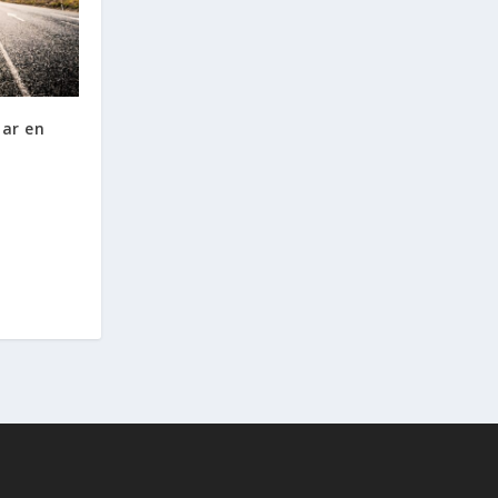
jar en