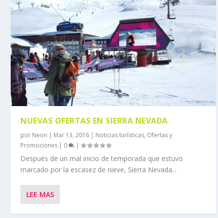
NUEVAS OFERTAS EN SIERRA NEVADA
por
Neon
|
Mar 13, 2016
|
Noticias turísticas
,
Ofertas y
Promociones
|
0
|
Después de un mal inicio de temporada que estuvo
marcado por la escasez de nieve, Sierra Nevada...
LEE MAS