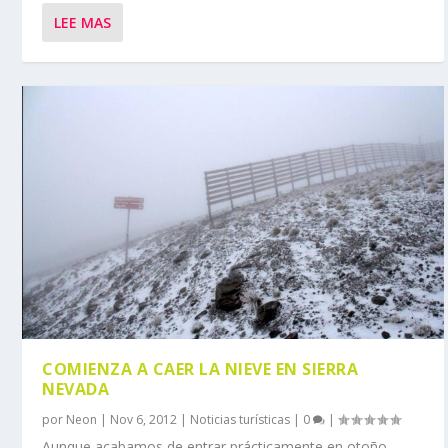
LEE MAS
COMIENZA A CAER LA NIEVE EN SIERRA
NEVADA
por
Neon
|
Nov 6, 2012
|
Noticias turísticas
|
0
|
Aunque acabamos de entrar prácticamente en otoño