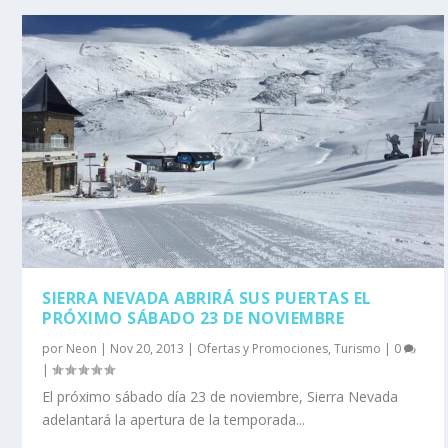
SIERRA NEVADA ABRIRÁ SUS PUERTAS EL
PRÓXIMO SÁBADO 23 DE NOVIEMBRE
por
Neon
|
Nov 20, 2013
|
Ofertas y Promociones
,
Turismo
|
0
|
El próximo sábado día 23 de noviembre, Sierra Nevada
adelantará la apertura de la temporada...