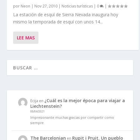
por
Neon
|
Nov 27, 2010
|
Noticias turísticas
|
0
|
La estación de esquí de Sierra Nevada inaugura hoy
mismo la temporada de esquí con unos 14...
LEE MAS
¿Cuál es la mejor época para viajar a
Ecija
en
Liechtenstein?
08/04/2021
Impresionante muchas gracias por compartir como
siempre
The Barcelonian
Rupit i Pruit. Un pueblo
en